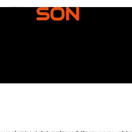
BOX
SON