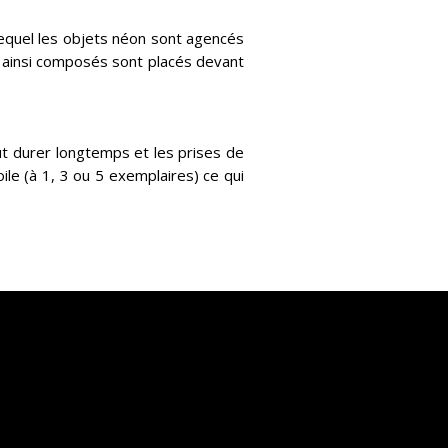
 lequel les objets néon sont agencés
ets ainsi composés sont placés devant
ut durer longtemps et les prises de
le (à 1, 3 ou 5 exemplaires) ce qui