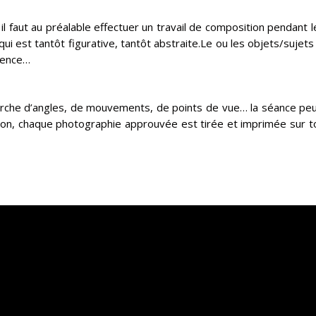
, il faut au préalable effectuer un travail de composition pendant
e qui est tantôt figurative, tantôt abstraite.Le ou les objets/suj
mmence…
cherche d’angles, de mouvements, de points de vue… la séance pe
on, chaque photographie approuvée est tirée et imprimée sur toi