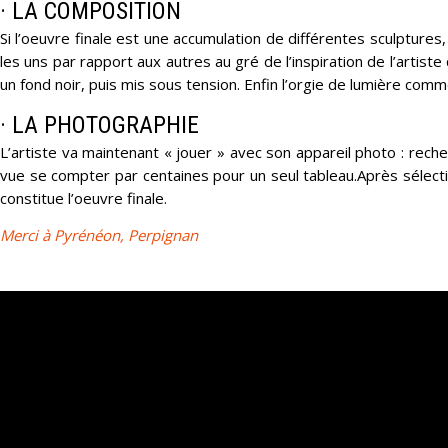
· LA COMPOSITION
Si l’oeuvre finale est une accumulation de différentes sculptures
les uns par rapport aux autres au gré de l’inspiration de l’artist
un fond noir, puis mis sous tension. Enfin l’orgie de lumière co
· LA PHOTOGRAPHIE
L’artiste va maintenant « jouer » avec son appareil photo : re
vue se compter par centaines pour un seul tableau.Après sélecti
constitue l’oeuvre finale.
Merci à Pyrénéon, Perpignan